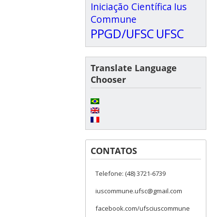
Iniciação Científica
Ius
Commune
PPGD/UFSC
UFSC
Translate Language
Chooser
CONTATOS
Telefone: (48) 3721-6739
iuscommune.ufsc@gmail.com
facebook.com/ufsciuscommune