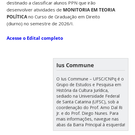
destinado a classificar alunos PPN que irão
desenvolver atividades de
MONITORIA EM TEORIA
POLÍTICA
no Curso de Graduação em Direito
(diurno) no semestre de 2026/I.
Acesse o Edital completo
Ius Commune
O Ius Commune – UFSC/CNPq é o
Grupo de Estudos e Pesquisa em
História da Cultura Jurídica,
sediado na Universidade Federal
de Santa Catarina (UFSC), sob a
coordenação do Prof. Arno Dal Ri
Jr. e do Prof. Diego Nunes. Para
mais informações, navegue nas
abas da Barra Principal à esquerda!