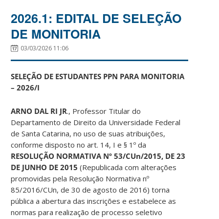
2026.1: EDITAL DE SELEÇÃO
DE MONITORIA
03/03/2026 11:06
SELEÇÃO DE ESTUDANTES PPN PARA MONITORIA
– 2026/I
ARNO DAL RI JR
., Professor Titular do
Departamento de Direito da Universidade Federal
de Santa Catarina, no uso de suas atribuições,
conforme disposto no art. 14, I e § 1º da
RESOLUÇÃO
NORMATIVA Nº 53/CUn/2015, DE 23
DE JUNHO DE 2015
(Republicada com alterações
promovidas pela Resolução Normativa nº
85/2016/CUn, de 30 de agosto de 2016) torna
pública a abertura das inscrições e estabelece as
normas para realização de processo seletivo