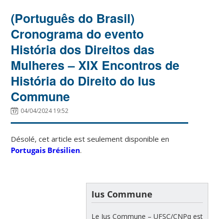
(Português do Brasil)
Cronograma do evento
História dos Direitos das
Mulheres – XIX Encontros de
História do Direito do Ius
Commune
04/04/2024 19:52
Désolé, cet article est seulement disponible en
Portugais Brésilien
.
Ius Commune
Le Ius Commune – UFSC/CNPq est