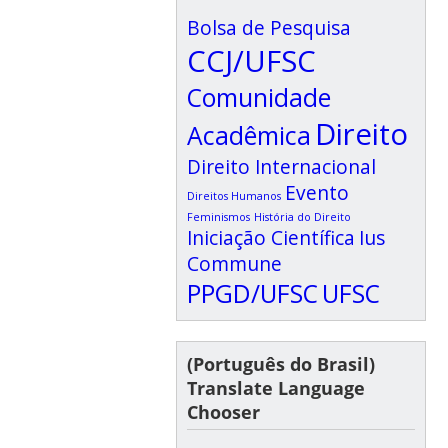
Bolsa de Pesquisa
CCJ/UFSC
Comunidade
Direito
Acadêmica
Direito Internacional
Evento
Direitos Humanos
Feminismos
História do Direito
Iniciação Científica
Ius
Commune
PPGD/UFSC
UFSC
(Português do Brasil)
Translate Language
Chooser