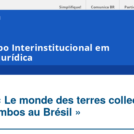
Simplifique!
Comunica BR
Parti
o Interinstitucional em
Jurídica
« Le monde des terres colle
ombos au Brésil »