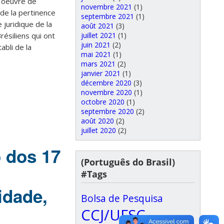
n oeuvre de
novembre 2021
(1)
 de la pertinence
septembre 2021
(1)
 juridique de la
août 2021
(3)
résiliens qui ont
juillet 2021
(1)
juin 2021
(2)
bli de la
mai 2021
(1)
mars 2021
(2)
janvier 2021
(1)
décembre 2020
(3)
novembre 2020
(1)
octobre 2020
(1)
septembre 2020
(2)
août 2020
(2)
juillet 2020
(2)
 dos 17
(Português do Brasil)
#Tags
idade,
Bolsa de Pesquisa
CCJ/UFSC