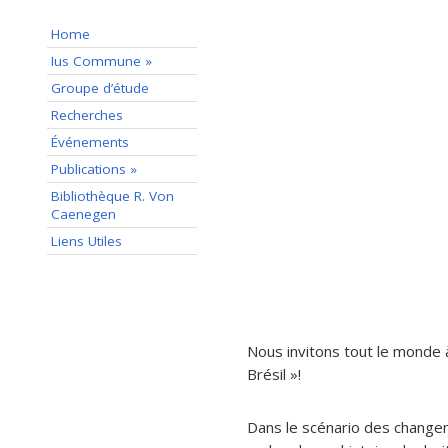
Home
Ius Commune »
Groupe d’étude
Recherches
Événements
Publications »
Bibliothèque R. Von
Caenegen
Liens Utiles
Nous invitons tout le monde 
Brésil »!
Dans le scénario des change