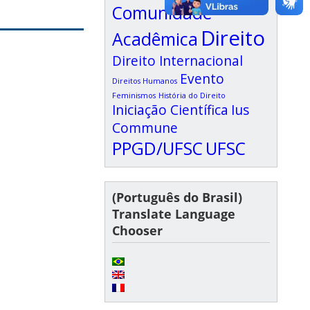
Comunidade
Direito
Acadêmica
Direito Internacional
Evento
Direitos Humanos
Feminismos
História do Direito
Iniciação Científica
Ius
Commune
PPGD/UFSC
UFSC
(Português do Brasil)
Translate Language
Chooser