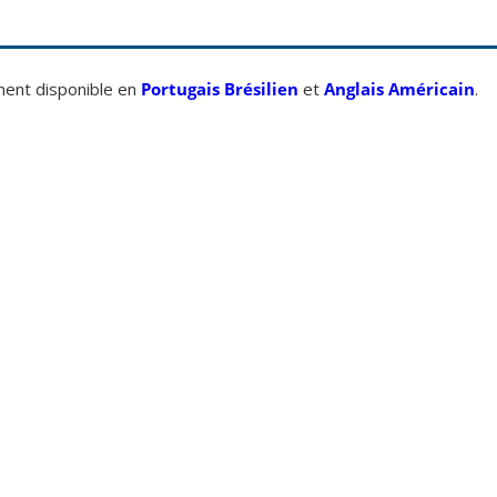
ement disponible en
Portugais Brésilien
et
Anglais Américain
.