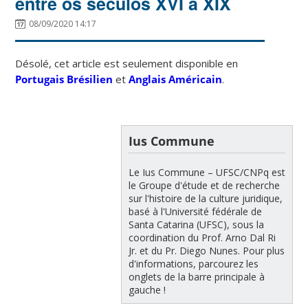
entre os séculos XVI a XIX
08/09/2020 14:17
Désolé, cet article est seulement disponible en
Portugais Brésilien
et
Anglais Américain
.
Ius Commune
Le Ius Commune – UFSC/CNPq est
le Groupe d'étude et de recherche
sur l'histoire de la culture juridique,
basé à l'Université fédérale de
Santa Catarina (UFSC), sous la
coordination du Prof. Arno Dal Ri
Jr. et du Pr. Diego Nunes. Pour plus
d'informations, parcourez les
onglets de la barre principale à
gauche !