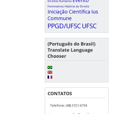
Evento
Direitos Humanos
Feminismos
História do Direito
Iniciação Científica
Ius
Commune
PPGD/UFSC
UFSC
(Português do Brasil)
Translate Language
Chooser
CONTATOS
Telefone: (48) 3721-6739