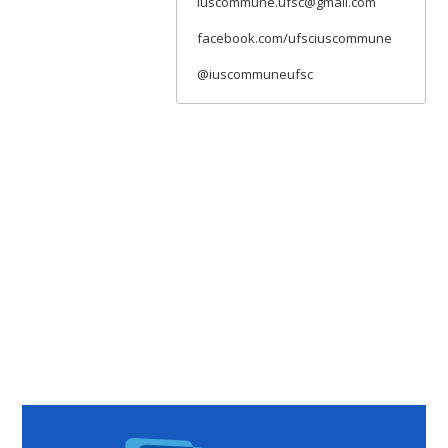
iuscommune.ufsc@gmail.com
facebook.com/ufsciuscommune
@iuscommuneufsc