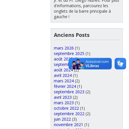
Jr. et du Pr. Diego Nunes. Pour plus
d'informations, parcourez les
onglets de la barre principale à
gauche !
Anciens Posts
mars 2026
(1)
septembre 2025
(1)
août 2025
(5)
septembre 2024
(3)
août 2024
(2)
avril 2024
(1)
mars 2024
(2)
février 2024
(1)
septembre 2023
(2)
avril 2023
(2)
mars 2023
(1)
octobre 2022
(1)
septembre 2022
(2)
juin 2022
(3)
novembre 2021
(1)