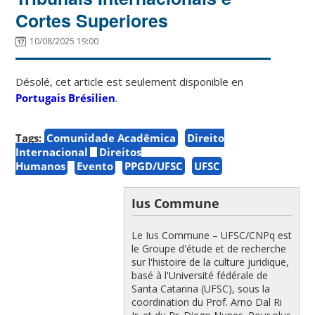
Cortes Superiores
10/08/2025 19:00
Désolé, cet article est seulement disponible en
Portugais Brésilien
.
Tags:
Comunidade Acadêmica
Direito
Internacional
Direitos
Humanos
Evento
PPGD/UFSC
UFSC
Ius Commune
Le Ius Commune – UFSC/CNPq est
le Groupe d'étude et de recherche
sur l'histoire de la culture juridique,
basé à l'Université fédérale de
Santa Catarina (UFSC), sous la
coordination du Prof. Arno Dal Ri