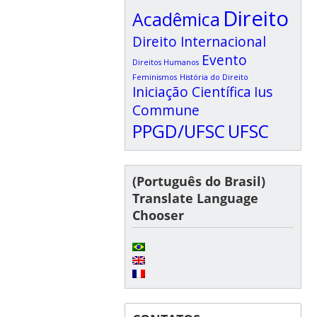
Direito
Acadêmica
Direito Internacional
Evento
Direitos Humanos
Feminismos
História do Direito
Iniciação Científica
Ius
Commune
PPGD/UFSC
UFSC
(Português do Brasil)
Translate Language
Chooser