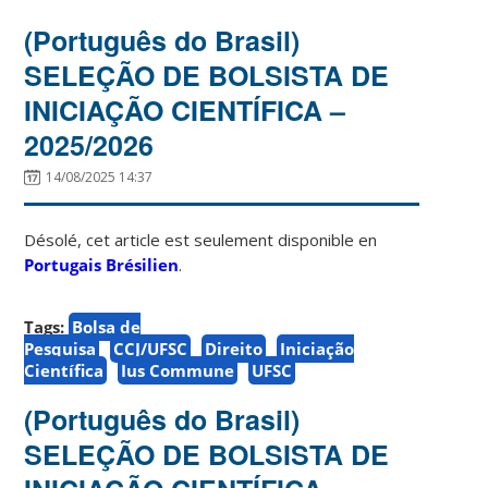
(Português do Brasil)
SELEÇÃO DE BOLSISTA DE
INICIAÇÃO CIENTÍFICA –
2025/2026
14/08/2025 14:37
Désolé, cet article est seulement disponible en
Portugais Brésilien
.
Tags:
Bolsa de
Pesquisa
CCJ/UFSC
Direito
Iniciação
Científica
Ius Commune
UFSC
(Português do Brasil)
SELEÇÃO DE BOLSISTA DE