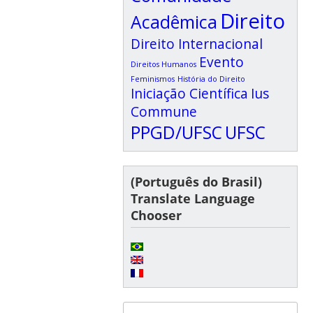
Direito
Acadêmica
Direito Internacional
Evento
Direitos Humanos
Feminismos
História do Direito
Iniciação Científica
Ius
Commune
PPGD/UFSC
UFSC
(Português do Brasil)
Translate Language
Chooser