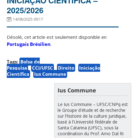
INICIAÇÃO CIENTÍFICA –
2025/2026
14/08/2025 09:17
Désolé, cet article est seulement disponible en
Portugais Brésilien
.
Tags:
Bolsa de
Pesquisa
CCJ/UFSC
Direito
Iniciação
Científica
Ius Commune
Ius Commune
Le Ius Commune – UFSC/CNPq est
le Groupe d'étude et de recherche
sur l'histoire de la culture juridique,
basé à l'Université fédérale de
Santa Catarina (UFSC), sous la
coordination du Prof. Arno Dal Ri