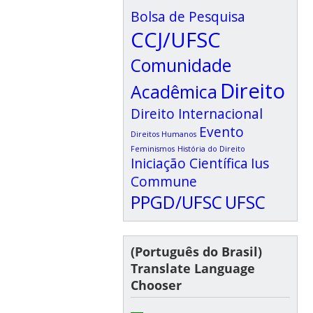
Bolsa de Pesquisa
CCJ/UFSC
Comunidade
Direito
Acadêmica
Direito Internacional
Evento
Direitos Humanos
Feminismos
História do Direito
Iniciação Científica
Ius
Commune
PPGD/UFSC
UFSC
(Português do Brasil)
Translate Language
Chooser