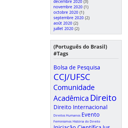
décembre 2020
(3)
novembre 2020
(1)
octobre 2020
(1)
septembre 2020
(2)
août 2020
(2)
juillet 2020
(2)
(Português do Brasil)
#Tags
Bolsa de Pesquisa
CCJ/UFSC
Comunidade
Direito
Acadêmica
Direito Internacional
Evento
Direitos Humanos
Feminismos
História do Direito
Iniciação Científica
Ius