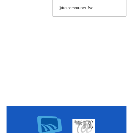
@iuscommuneufsc