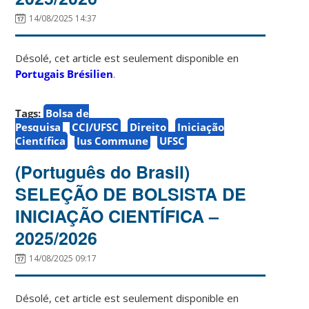
14/08/2025 14:37
Désolé, cet article est seulement disponible en
Portugais Brésilien
.
Tags:
Bolsa de
Pesquisa
CCJ/UFSC
Direito
Iniciação
Científica
Ius Commune
UFSC
(Português do Brasil)
SELEÇÃO DE BOLSISTA DE
INICIAÇÃO CIENTÍFICA –
2025/2026
14/08/2025 09:17
Désolé, cet article est seulement disponible en