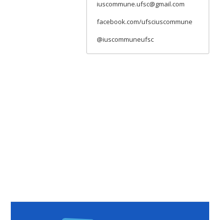
iuscommune.ufsc@gmail.com
facebook.com/ufsciuscommune
@iuscommuneufsc