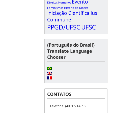
Evento
Direitos Humanos
Feminismos
História do Direito
Iniciação Científica
Ius
Commune
PPGD/UFSC
UFSC
(Português do Brasil)
Translate Language
Chooser
CONTATOS
Telefone: (48) 3721-6739