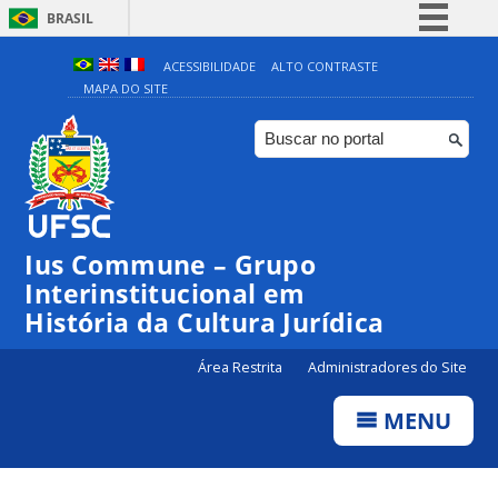
BRASIL
Simplifique!
ACESSIBILIDADE
ALTO CONTRASTE
MAPA DO SITE
Comunica BR
Participe
Acesso à informação
Legislação
Canais
Ius Commune – Grupo
Interinstitucional em
História da Cultura Jurídica
Área Restrita
Administradores do Site
MENU