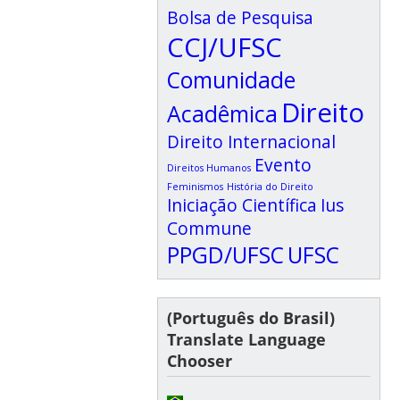
Bolsa de Pesquisa
CCJ/UFSC
Comunidade
Direito
Acadêmica
Direito Internacional
Evento
Direitos Humanos
Feminismos
História do Direito
Iniciação Científica
Ius
Commune
PPGD/UFSC
UFSC
(Português do Brasil)
Translate Language
Chooser