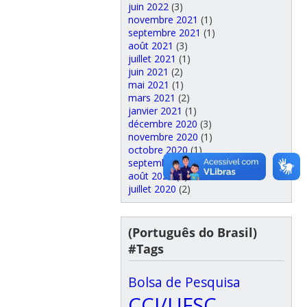
juin 2022
(3)
novembre 2021
(1)
septembre 2021
(1)
août 2021
(3)
juillet 2021
(1)
juin 2021
(2)
mai 2021
(1)
mars 2021
(2)
janvier 2021
(1)
décembre 2020
(3)
novembre 2020
(1)
octobre 2020
(1)
septembre 2020
(2)
août 2020
(2)
juillet 2020
(2)
(Português do Brasil)
#Tags
Bolsa de Pesquisa
CCJ/UFSC