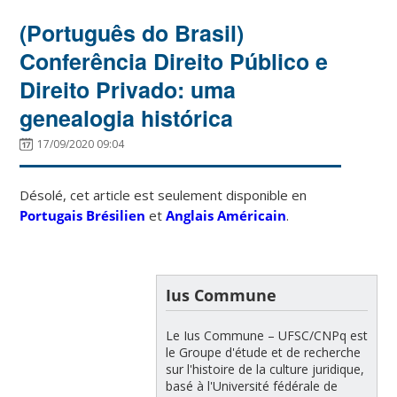
(Português do Brasil)
Conferência Direito Público e
Direito Privado: uma
genealogia histórica
17/09/2020 09:04
Désolé, cet article est seulement disponible en
Portugais Brésilien
et
Anglais Américain
.
Ius Commune
Le Ius Commune – UFSC/CNPq est
le Groupe d'étude et de recherche
sur l'histoire de la culture juridique,
basé à l'Université fédérale de