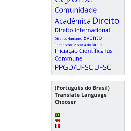
Comunidade
Direito
Acadêmica
Direito Internacional
Evento
Direitos Humanos
Feminismos
História do Direito
Iniciação Científica
Ius
Commune
PPGD/UFSC
UFSC
(Português do Brasil)
Translate Language
Chooser