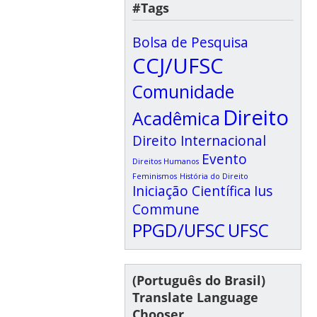
#Tags
Bolsa de Pesquisa
CCJ/UFSC
Comunidade
Direito
Acadêmica
Direito Internacional
Evento
Direitos Humanos
Feminismos
História do Direito
Iniciação Científica
Ius
Commune
PPGD/UFSC
UFSC
(Português do Brasil)
Translate Language
Chooser