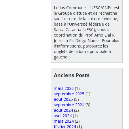
Le Ius Commune – UFSC/CNPq est
le Groupe d'étude et de recherche
sur l'histoire de la culture juridique,
basé à l'Université fédérale de
Santa Catarina (UFSC), sous la
coordination du Prof. Arno Dal Ri
Jr. et du Pr. Diego Nunes. Pour plus
d'informations, parcourez les
onglets de la barre principale à
gauche !
Anciens Posts
mars 2026
(1)
septembre 2025
(1)
août 2025
(5)
septembre 2024
(3)
août 2024
(2)
avril 2024
(1)
mars 2024
(2)
février 2024
(1)