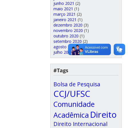
junho 2021
(2)
maio 2021
(1)
março 2021
(2)
janeiro 2021
(1)
dezembro 2020
(3)
novembro 2020
(1)
outubro 2020
(1)
setembro 2020
(2)
agosto 2020
(2)
julho 2020
(2)
#Tags
Bolsa de Pesquisa
CCJ/UFSC
Comunidade
Direito
Acadêmica
Direito Internacional