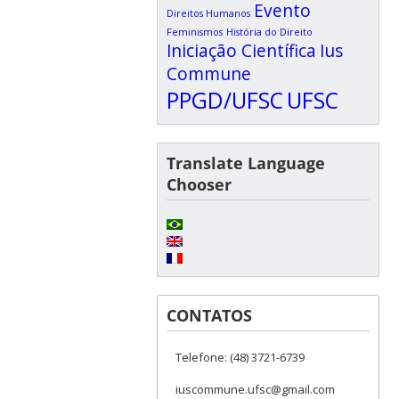
Evento
Direitos Humanos
Feminismos
História do Direito
Iniciação Científica
Ius
Commune
PPGD/UFSC
UFSC
Translate Language
Chooser
CONTATOS
Telefone: (48) 3721-6739
iuscommune.ufsc@gmail.com