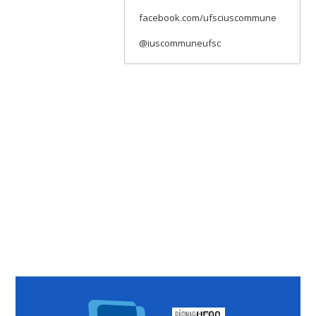
facebook.com/ufsciuscommune
@iuscommuneufsc