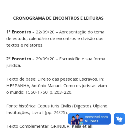
CRONOGRAMA DE ENCONTROS E LEITURAS
1º Encontro
– 22/09/20 – Apresentação do tema
de estudo, calendário de encontros e divisão dos
textos e relatores.
2º Encontro
– 29/09/20 – Escravidão e sua forma
jurídica.
Texto de base:
Direito das pessoas; Escravos. In:
HESPANHA, Antônio Manuel. Como os juristas viam
o mundo: 1550-1750. p. 203-220.
Fonte histórica:
Copus Iuris Civilis (Digesto). Ulpiano.
Instituições, Livro I (pp. 24/25).
Texto Complementar:
GRINBER, Keila et alli.