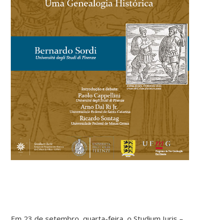
Em 23 de setembro, quarta-feira, o Studium Iuris –