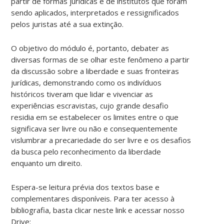
partir de formas jurídicas e de institutos que foram
sendo aplicados, interpretados e ressignificados
pelos juristas até a sua extinção.
O objetivo do módulo é, portanto, debater as
diversas formas de se olhar este fenômeno a partir
da discussão sobre a liberdade e suas fronteiras
jurídicas, demonstrando como os indivíduos
históricos tiveram que lidar e vivenciar as
experiências escravistas, cujo grande desafio
residia em se estabelecer os limites entre o que
significava ser livre ou não e consequentemente
vislumbrar a precariedade do ser livre e os desafios
da busca pelo reconhecimento da liberdade
enquanto um direito.
Espera-se leitura prévia dos textos base e
complementares disponíveis. Para ter acesso à
bibliografia, basta clicar neste link e acessar nosso
Drive: