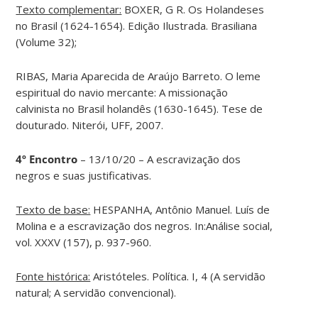
Texto complementar:
BOXER, G R. Os Holandeses
no Brasil (1624-1654). Edição Ilustrada. Brasiliana
(Volume 32);
RIBAS, Maria Aparecida de Araújo Barreto. O leme
espiritual do navio mercante: A missionação
calvinista no Brasil holandês (1630-1645). Tese de
douturado. Niterói, UFF, 2007.
4º Encontro
– 13/10/20 – A escravização dos
negros e suas justificativas.
Texto de base:
HESPANHA, Antônio Manuel. Luís de
Molina e a escravização dos negros. In:Análise social,
vol. XXXV (157), p. 937-960.
Fonte histórica:
Aristóteles. Política. I, 4 (A servidão
natural; A servidão convencional).