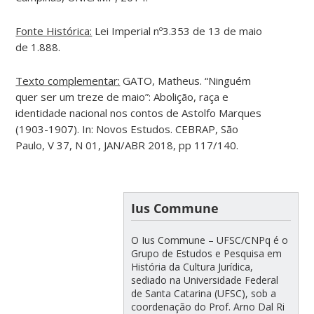
Fonte Histórica:
Lei Imperial nº3.353 de 13 de maio
de 1.888.
Texto complementar:
GATO, Matheus. “Ninguém
quer ser um treze de maio”: Abolição, raça e
identidade nacional nos contos de Astolfo Marques
(1903-1907). In: Novos Estudos. CEBRAP, São
Paulo, V 37, N 01, JAN/ABR 2018, pp 117/140.
Ius Commune
O Ius Commune – UFSC/CNPq é o
Grupo de Estudos e Pesquisa em
História da Cultura Jurídica,
sediado na Universidade Federal
de Santa Catarina (UFSC), sob a
coordenação do Prof. Arno Dal Ri