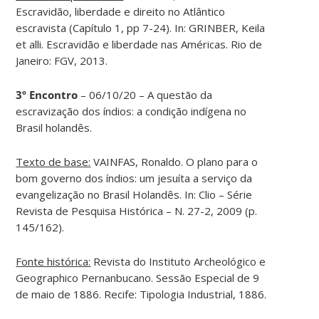
Escravidão, liberdade e direito no Atlântico
escravista (Capítulo 1, pp 7-24). In: GRINBER, Keila
et alli. Escravidão e liberdade nas Américas. Rio de
Janeiro: FGV, 2013.
3º Encontro
– 06/10/20 – A questão da
escravização dos índios: a condição indígena no
Brasil holandês.
Texto de base:
VAINFAS, Ronaldo. O plano para o
bom governo dos índios: um jesuíta a serviço da
evangelização no Brasil Holandês. In: Clio – Série
Revista de Pesquisa Histórica – N. 27-2, 2009 (p.
145/162).
Fonte histórica:
Revista do Instituto Archeológico e
Geographico Pernanbucano. Sessão Especial de 9
de maio de 1886. Recife: Tipologia Industrial, 1886.