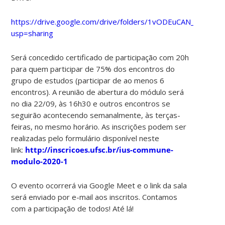
https://drive.google.com/drive/folders/1vODEuCAN_QYRs
usp=sharing
Será concedido certificado de participação com 20
h
para quem participar de 75% dos encontros do
grupo de estudos (participar de ao menos 6
encontros). A reunião de abertura do módulo será
no dia 22/09, às 16h30 e outros encontros se
seguirão acontecendo semanalmente, às terças-
feiras, no mesmo horário. As inscrições podem ser
realizadas pelo formulário disponível neste
link:
http://inscricoes.ufsc.br/ius-commune-
modulo-2020-1
O evento ocorrerá via Google Meet e o link da sala
será enviado por e-mail aos inscritos. Contamos
com a participação de todos! Até lá!