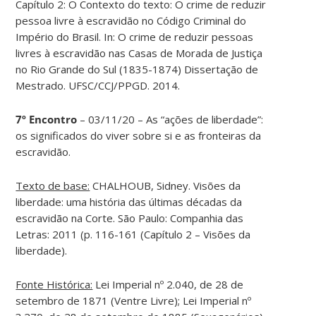
Capítulo 2: O Contexto do texto: O crime de reduzir
pessoa livre à escravidão no Código Criminal do
Império do Brasil. In: O crime de reduzir pessoas
livres à escravidão nas Casas de Morada de Justiça
no Rio Grande do Sul (1835-1874) Dissertação de
Mestrado. UFSC/CCJ/PPGD. 2014.
7º Encontro
– 03/11/20 – As “ações de liberdade”:
os significados do viver sobre si e as fronteiras da
escravidão.
Texto de base:
CHALHOUB, Sidney. Visões da
liberdade: uma história das últimas décadas da
escravidão na Corte. São Paulo: Companhia das
Letras: 2011 (p. 116-161 (Capítulo 2 – Visões da
liberdade).
Fonte Histórica:
Lei Imperial nº 2.040, de 28 de
setembro de 1871 (Ventre Livre); Lei Imperial nº