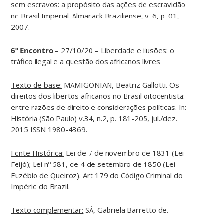
sem escravos: a propósito das ações de escravidão
no Brasil Imperial. Almanack Braziliense, v. 6, p. 01,
2007.
6º Encontro
– 27/10/20 – Liberdade e ilusões: o
tráfico ilegal e a questão dos africanos livres
Texto de base:
MAMIGONIAN, Beatriz Gallotti. Os
direitos dos libertos africanos no Brasil oitocentista:
entre razões de direito e considerações políticas. In:
História (São Paulo) v.34, n.2, p. 181-205, jul./dez.
2015 ISSN 1980-4369.
Fonte Histórica:
Lei de 7 de novembro de 1831 (Lei
Feijó); Lei nº 581, de 4 de setembro de 1850 (Lei
Euzébio de Queiroz). Art 179 do Código Criminal do
Império do Brazil.
Texto complementar:
SÁ, Gabriela Barretto de.