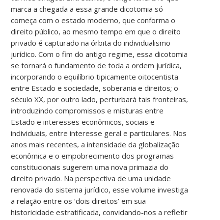
marca a chegada a essa grande dicotomia só
começa com o estado moderno, que conforma o
direito público, ao mesmo tempo em que o direito
privado é capturado na órbita do individualismo
jurídico. Com o fim do antigo regime, essa dicotomia
se tornará o fundamento de toda a ordem jurídica,
incorporando o equilíbrio tipicamente oitocentista
entre Estado e sociedade, soberania e direitos; o
século XX, por outro lado, perturbará tais fronteiras,
introduzindo compromissos e misturas entre
Estado e interesses econômicos, sociais e
individuais, entre interesse geral e particulares. Nos
anos mais recentes, a intensidade da globalização
econômica e o empobrecimento dos programas
constitucionais sugerem uma nova primazia do
direito privado. Na perspectiva de uma unidade
renovada do sistema jurídico, esse volume investiga
a relação entre os ‘dois direitos’ em sua
historicidade estratificada, convidando-nos a refletir