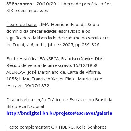
5º Encontro
– 20/10/20 – Liberdade precária: o Séc.
XIX e seus impasses
Texto de base:
LIMA, Henrique Espada. Sob o
domínio da precariedade: escravidão e os
significados da liberdade de trabalho no século XIX.
In: Topoi, v. 6, n. 11, jul-dez 2005, pp 289-326.
Fonte Histórica:
FONSECA, Francisco Xavier Dias.
Recibo de venda de um escravo. 15/12/1858;
ALENCAR, José Martiniano de. Carta de Alforria.
1855; LIMA, Francisco Xavier Pinto. Matrícula de
escravo. 09/07/1872.
Disponível na seção Tráfico de Escravos no Brasil da
Biblioteca Nacional:
http://bndigital.bn.br/projetos/escravos/galeriamanusc
Texto complementar:
GRINBERG, Keila. Senhores