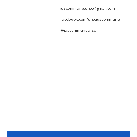
iuscommune.ufsc@gmail.com
facebook.com/ufsciuscommune
@iuscommuneufsc