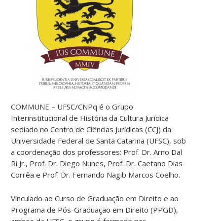
COMMUNE – UFSC/CNPq é o Grupo
Interinstitucional de História da Cultura Jurídica
sediado no Centro de Ciências Jurídicas (CCJ) da
Universidade Federal de Santa Catarina (UFSC), sob
a coordenação dos professores: Prof. Dr. Arno Dal
Ri Jr., Prof. Dr. Diego Nunes, Prof. Dr. Caetano Dias
Corrêa e Prof. Dr. Fernando Nagib Marcos Coelho.
Vinculado ao Curso de Graduação em Direito e ao
Programa de Pós-Graduação em Direito (PPGD),
ambos da UFSC, o grupo é formado por