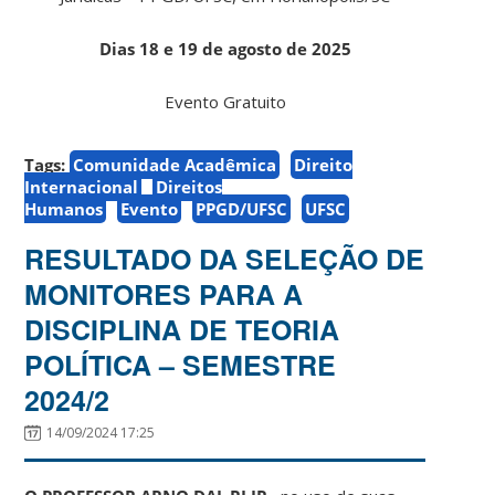
Dias 18 e 19 de agosto de 2025
Evento Gratuito
Tags:
Comunidade Acadêmica
Direito
Internacional
Direitos
Humanos
Evento
PPGD/UFSC
UFSC
RESULTADO DA SELEÇÃO DE
MONITORES PARA A
DISCIPLINA DE TEORIA
POLÍTICA – SEMESTRE
2024/2
14/09/2024 17:25