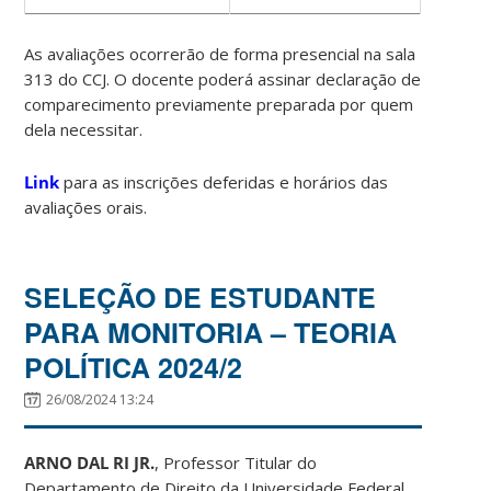
As avaliações ocorrerão de forma presencial na sala
313 do CCJ. O docente poderá assinar declaração de
comparecimento previamente preparada por quem
dela necessitar.
Link
para as inscrições deferidas e horários das
avaliações orais.
SELEÇÃO DE ESTUDANTE
PARA MONITORIA – TEORIA
POLÍTICA 2024/2
26/08/2024 13:24
ARNO DAL RI JR.
, Professor Titular do
Departamento de Direito da Universidade Federal