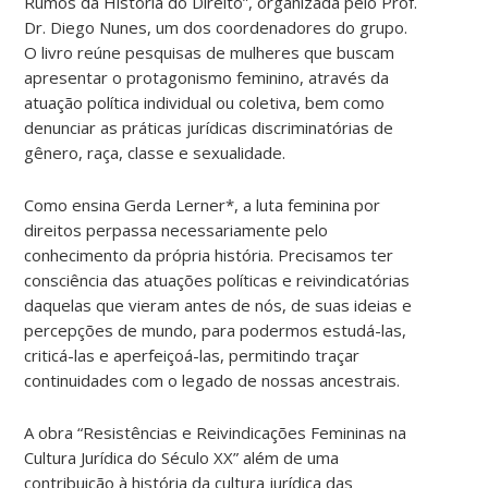
Rumos da História do Direito”, organizada pelo Prof.
Dr. Diego Nunes, um dos coordenadores do grupo.
O livro reúne pesquisas de mulheres que buscam
apresentar o protagonismo feminino, através da
atuação política individual ou coletiva, bem como
denunciar as práticas jurídicas discriminatórias de
gênero, raça, classe e sexualidade.
Como ensina Gerda Lerner*, a luta feminina por
direitos perpassa necessariamente pelo
conhecimento da própria história. Precisamos ter
consciência das atuações políticas e reivindicatórias
daquelas que vieram antes de nós, de suas ideias e
percepções de mundo, para podermos estudá-las,
criticá-las e aperfeiçoá-las, permitindo traçar
continuidades com o legado de nossas ancestrais.
A obra “Resistências e Reivindicações Femininas na
Cultura Jurídica do Século XX” além de uma
contribuição à história da cultura jurídica das