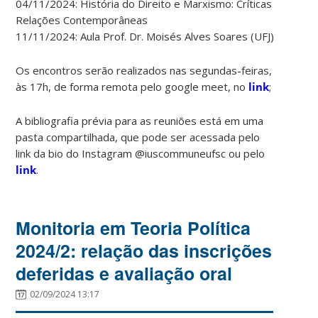
04/11/2024: História do Direito e Marxismo: Críticas e
Relações Contemporâneas
11/11/2024: Aula Prof. Dr. Moisés Alves Soares (UFJ)
Os encontros serão realizados nas segundas-feiras,
às 17h, de forma remota pelo google meet, no
link
;
A bibliografia prévia para as reuniões está em uma
pasta compartilhada, que pode ser acessada pelo
link da bio do Instagram @iuscommuneufsc ou pelo
link
.
Monitoria em Teoria Política
2024/2: relação das inscrições
deferidas e avaliação oral
02/09/2024 13:17