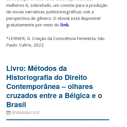
mulheres é, sobretudo, um convite para a produção
de novas narrativas jushistoriográficas sob a
perspectiva de gênero. O ebook está disponível
gratuitamente por meio do
link
.
*LERNER, G. Criação da Consciência Feminista. São
Paulo: Cultrix, 2022.
Livro: Métodos da
Historiografia do Direito
Contemporânea – olhares
cruzados entre a Bélgica e o
Brasil
07/03/2024 13:37