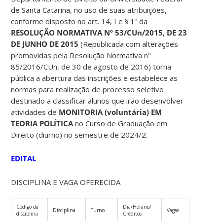
de Santa Catarina, no uso de suas atribuições,
conforme disposto no art. 14, I e § 1º da
RESOLUÇÃO NORMATIVA Nº 53/CUn/2015, DE 23
DE JUNHO DE 2015
(Republicada com alterações
promovidas pela Resolução Normativa nº
85/2016/CUn, de 30 de agosto de 2016) torna
pública a abertura das inscrições e estabelece as
normas para realização de processo seletivo
destinado a classificar alunos que irão desenvolver
atividades de
MONITORIA (voluntária) EM
TEORIA POLÍTICA
no Curso de Graduação em
Direito (diurno) no semestre de 2024/2.
EDITAL
DISCIPLINA E VAGA OFERECIDA
Código da
Dia/Horário/
Disciplina
Turno
Vagas
disciplina
Créditos