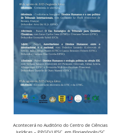
Acontecerá no Auditório do Centro de Ciências
Jurídicas – PPGD/UFSC, em Florianópolis/SC