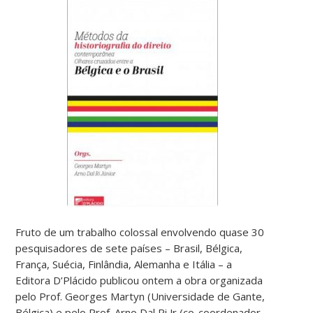
Fruto de um trabalho colossal envolvendo quase 30
pesquisadores de sete países – Brasil, Bélgica,
França, Suécia, Finlândia, Alemanha e Itália – a
Editora D’Plácido publicou ontem a obra organizada
pelo Prof. Georges Martyn (Universidade de Gante,
Bélgica) e pelo Prof. Arno Dal Ri Jr (co-coordenador