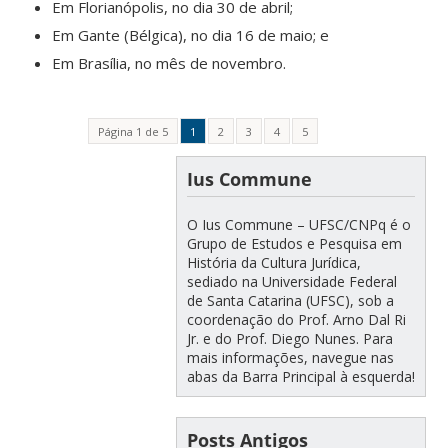
Em Florianópolis, no dia 30 de abril;
Em Gante (Bélgica), no dia 16 de maio; e
Em Brasília, no mês de novembro.
Página 1 de 5
1
2
3
4
5
Ius Commune
O Ius Commune – UFSC/CNPq é o
Grupo de Estudos e Pesquisa em
História da Cultura Jurídica,
sediado na Universidade Federal
de Santa Catarina (UFSC), sob a
coordenação do Prof. Arno Dal Ri
Jr. e do Prof. Diego Nunes. Para
mais informações, navegue nas
abas da Barra Principal à esquerda!
Posts Antigos