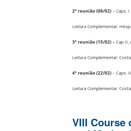
2ª reunião (08/02)
– Caps. I 
Leitura Complementar: Hespan
3ª reunião (15/02) –
Cap II,
Leitura Complementar: Costa 
4ª reunião (22/02)
– Caps. II
Leitura Complementar: Costa (
VIII Course 