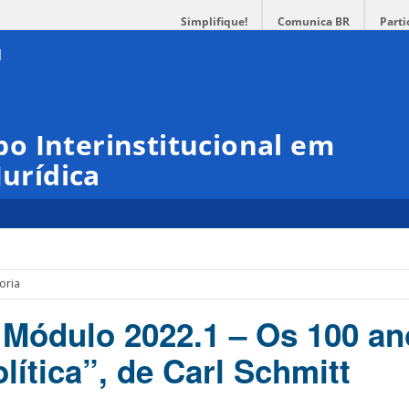
Simplifique!
Comunica BR
Parti
o Interinstitucional em
Jurídica
oria
| Módulo 2022.1 – Os 100 an
lítica”, de Carl Schmitt