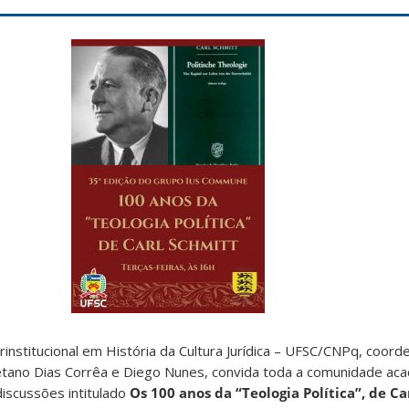
nstitucional em História da Cultura Jurídica – UFSC/CNPq, coord
 Caetano Dias Corrêa e Diego Nunes, convida toda a comunidade ac
discussões intitulado
Os 100 anos da “Teologia Política”, de Ca