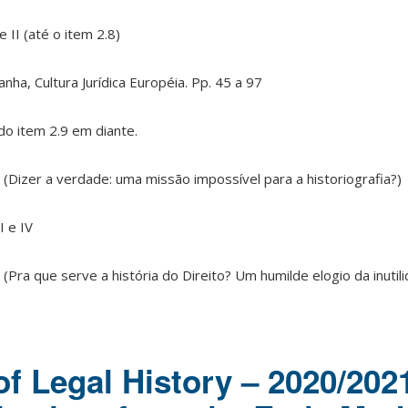
e II (até o item 2.8)
ha, Cultura Jurídica Européia. Pp. 45 a 97
 do item 2.9 em diante.
(Dizer a verdade: uma missão impossível para a historiografia?)
I e IV
Pra que serve a história do Direito? Um humilde elogio da inutil
of Legal History – 2020/202