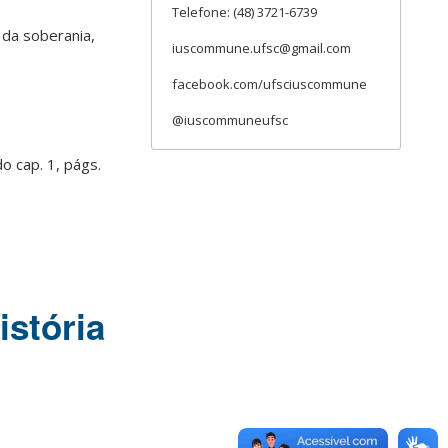
Telefone: (48) 3721-6739
 da soberania,
iuscommune.ufsc@gmail.com
facebook.com/ufsciuscommune
@iuscommuneufsc
o cap. 1, págs.
istória