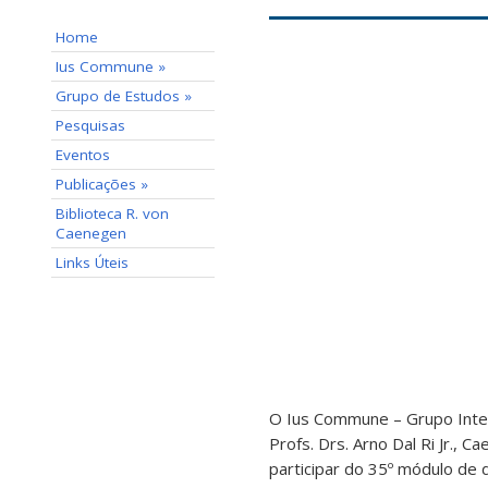
Home
Ius Commune »
Grupo de Estudos »
Pesquisas
Eventos
Publicações »
Biblioteca R. von
Caenegen
Links Úteis
O Ius Commune – Grupo Interi
Profs. Drs. Arno Dal Ri Jr.,
participar do 35º módulo de 