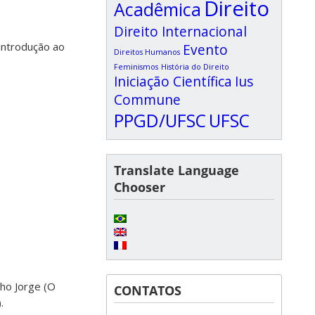
Direito
Acadêmica
Direito Internacional
introdução ao
Evento
Direitos Humanos
Feminismos
História do Direito
Iniciação Científica
Ius
Commune
PPGD/UFSC
UFSC
Translate Language
Chooser
lho Jorge (O
CONTATOS
.