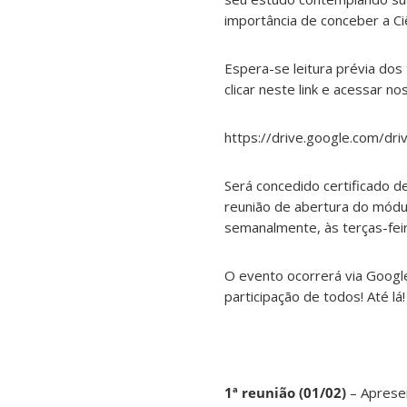
importância de conceber a Ci
Espera-se leitura prévia dos
clicar neste link e acessar no
https://drive.google.com/
Será concedido certificado d
reunião de abertura do módu
semanalmente, às terças-fei
O evento ocorrerá via Google
participação de todos! Até lá!
1ª reunião (01/02)
– Apresen