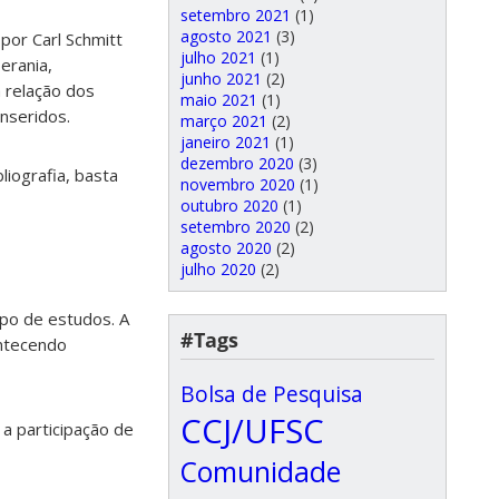
setembro 2021
(1)
agosto 2021
(3)
por Carl Schmitt
julho 2021
(1)
erania,
junho 2021
(2)
 relação dos
maio 2021
(1)
nseridos.
março 2021
(2)
janeiro 2021
(1)
dezembro 2020
(3)
liografia, basta
novembro 2020
(1)
outubro 2020
(1)
setembro 2020
(2)
agosto 2020
(2)
julho 2020
(2)
upo de estudos. A
#Tags
ontecendo
Bolsa de Pesquisa
CCJ/UFSC
a participação de
Comunidade