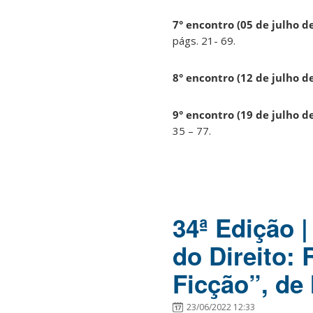
7° encontro (05 de julho d
págs. 21- 69.
8° encontro (12 de julho d
9° encontro (19 de julho d
35 – 77.
34ª Edição 
do Direito:
Ficção”, de 
23/06/2022 12:33