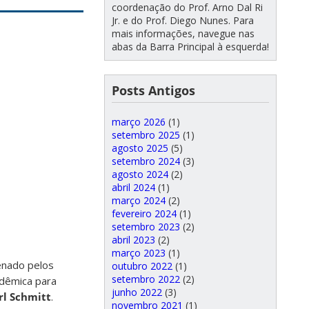
coordenação do Prof. Arno Dal Ri
Jr. e do Prof. Diego Nunes. Para
mais informações, navegue nas
abas da Barra Principal à esquerda!
Posts Antigos
março 2026
(1)
setembro 2025
(1)
agosto 2025
(5)
setembro 2024
(3)
agosto 2024
(2)
abril 2024
(1)
março 2024
(2)
fevereiro 2024
(1)
setembro 2023
(2)
abril 2023
(2)
março 2023
(1)
enado pelos
outubro 2022
(1)
setembro 2022
(2)
adêmica para
junho 2022
(3)
rl Schmitt
.
novembro 2021
(1)