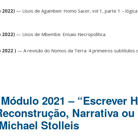
e 2022)
— Usos de Agamben: Homo Sacer, vol 1, parte 1 – lógica
e 2022)
— Usos de Mbembe: Ensaio Necropolítica.
e 2022 )
— A revisão do Nomos da Terra: 4 primeiros subtítulos d
| Módulo 2021 – “Escrever H
 Reconstrução, Narrativa ou
Michael Stolleis