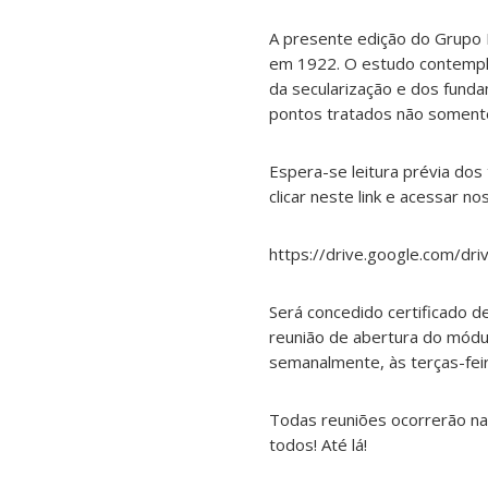
A presente edição do Grupo I
em 1922. O estudo contemplar
da secularização e dos fund
pontos tratados não somente
Espera-se leitura prévia dos
clicar neste link e acessar no
https://drive.google.com/d
Será concedido certificado d
reunião de abertura do módu
semanalmente, às terças-fei
Todas reuniões ocorrerão na 
todos! Até lá!