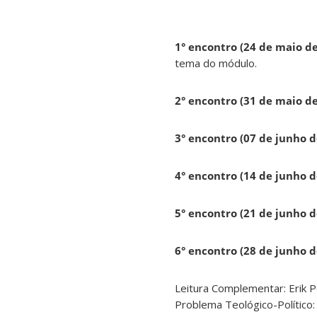
1° encontro (24 de maio d
tema do módulo.
2° encontro (31 de maio d
3° encontro (07 de junho d
4° encontro (14 de junho d
5° encontro (21 de junho 
6° encontro (28 de junho d
Leitura Complementar: Erik P
Problema Teológico-Político: 