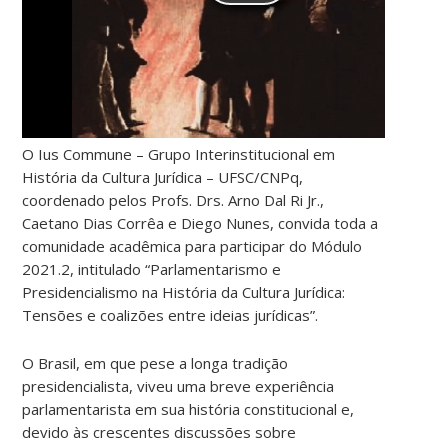
O Ius Commune – Grupo Interinstitucional em
História da Cultura Jurídica – UFSC/CNPq,
coordenado pelos Profs. Drs. Arno Dal Ri Jr.,
Caetano Dias Corrêa e Diego Nunes, convida toda a
comunidade acadêmica para participar do Módulo
2021.2, intitulado “Parlamentarismo e
Presidencialismo na História da Cultura Jurídica:
Tensões e coalizões entre ideias jurídicas”.
O Brasil, em que pese a longa tradição
presidencialista, viveu uma breve experiência
parlamentarista em sua história constitucional e,
devido às crescentes discussões sobre