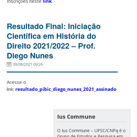
Inscrições neste
link
.
Resultado Final: Iniciação
Científica em História do
Direito 2021/2022 – Prof.
Diego Nunes
09/08/2021 09:26
Acesse o
link:
resultado_pibic_diego_nunes_2021_assinado
Ius Commune
O Ius Commune – UFSC/CNPq é o
Grupo de Estudos e Pesquisa em