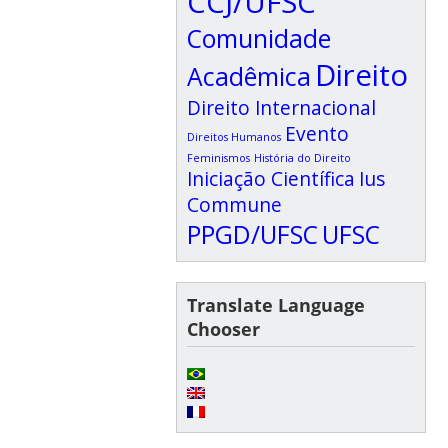
CCJ/UFSC
Comunidade
Direito
Acadêmica
Direito Internacional
Evento
Direitos Humanos
Feminismos
História do Direito
Iniciação Científica
Ius
Commune
PPGD/UFSC
UFSC
Translate Language
Chooser