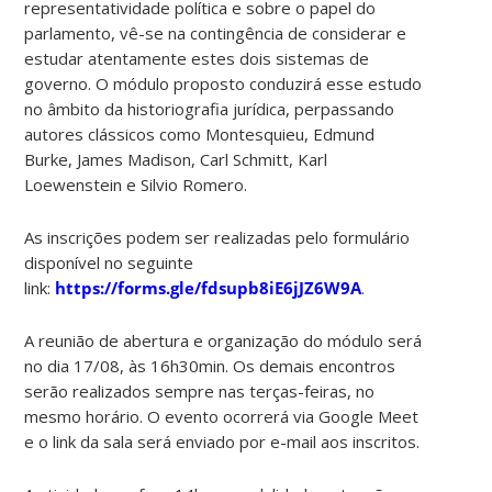
representatividade política e sobre o papel do
parlamento, vê-se na contingência de considerar e
estudar atentamente estes dois sistemas de
governo. O módulo proposto conduzirá esse estudo
no âmbito da historiografia jurídica, perpassando
autores clássicos como Montesquieu, Edmund
Burke, James Madison, Carl Schmitt, Karl
Loewenstein e Silvio Romero.
As inscrições podem ser realizadas pelo formulário
disponível no seguinte
link:
https://forms.gle/fdsupb8iE6jJZ6W9A
.
A reunião de abertura e organização do módulo será
no dia 17/08, às 16h30min. Os demais encontros
serão realizados sempre nas terças-feiras, no
mesmo horário. O evento ocorrerá via Google Meet
e o link da sala será enviado por e-mail aos inscritos.