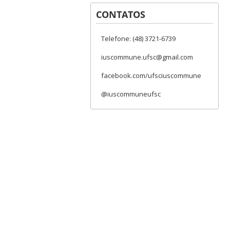
CONTATOS
Telefone: (48) 3721-6739
iuscommune.ufsc@gmail.com
facebook.com/ufsciuscommune
@iuscommuneufsc