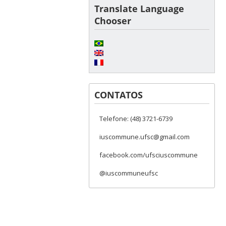
Translate Language
Chooser
CONTATOS
Telefone: (48) 3721-6739
iuscommune.ufsc@gmail.com
facebook.com/ufsciuscommune
@iuscommuneufsc