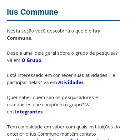
Ius Commune
Nesta seção você descobrirá o que é o
Ius
Commune
.
Deseja uma ideia geral sobre o grupo de pesquisa?
Vá em
O Grupo
.
Está interessado em conhecer suas atividades – e
participar delas? Vá em
Atividades
.
Quer saber quem são os pesquisadores e
estudantes que compõem o grupo? Vá
em
Integrantes
.
Tem curiosidade em saber com quais instituições do
exterior o Ius Commune mantém contato