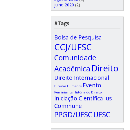
julho 2020
(2)
#Tags
Bolsa de Pesquisa
CCJ/UFSC
Comunidade
Direito
Acadêmica
Direito Internacional
Evento
Direitos Humanos
Feminismos
História do Direito
Iniciação Científica
Ius
Commune
PPGD/UFSC
UFSC