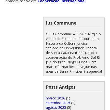
acadêmico? Vá em
Cooperação Internacional
.
Ius Commune
O Ius Commune – UFSC/CNPq é o
Grupo de Estudos e Pesquisa em
História da Cultura Jurídica,
sediado na Universidade Federal
de Santa Catarina (UFSC), sob a
coordenação do Prof. Arno Dal Ri
Jr. e do Prof. Diego Nunes. Para
mais informações, navegue nas
abas da Barra Principal à esquerda!
Posts Antigos
março 2026
(1)
setembro 2025
(1)
agosto 2025
(5)