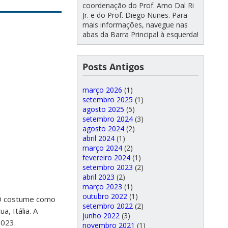
coordenação do Prof. Arno Dal Ri
Jr. e do Prof. Diego Nunes. Para
mais informações, navegue nas
abas da Barra Principal à esquerda!
Posts Antigos
março 2026
(1)
setembro 2025
(1)
agosto 2025
(5)
setembro 2024
(3)
agosto 2024
(2)
abril 2024
(1)
março 2024
(2)
fevereiro 2024
(1)
setembro 2023
(2)
abril 2023
(2)
março 2023
(1)
outubro 2022
(1)
“O costume como
setembro 2022
(2)
, Itália. A
junho 2022
(3)
2023.
novembro 2021
(1)