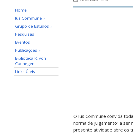
Home
Ius Commune »
Grupo de Estudos »
Pesquisas
Eventos
Publicações »
Biblioteca R. von
Caenegen
Links Úteis
O Ius Commune convida toda 
norma de julgamento” a ser r
presente atividade abre os t