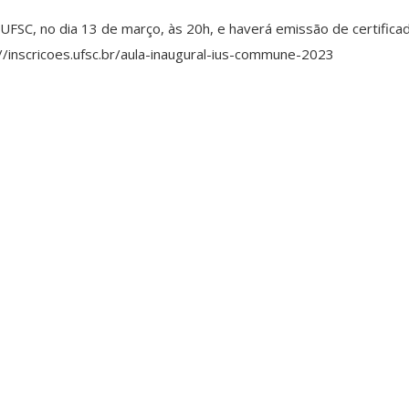
/UFSC, no dia 13 de março, às 20h, e haverá emissão de certifica
p://inscricoes.ufsc.br/aula-inaugural-ius-commune-2023