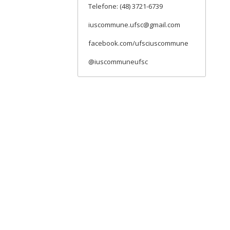
Telefone: (48) 3721-6739
iuscommune.ufsc@gmail.com
facebook.com/ufsciuscommune
@iuscommuneufsc