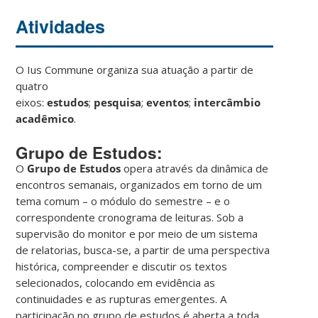
Atividades
O Ius Commune organiza sua atuação a partir de
quatro
eixos:
estudos
;
pesquisa
;
eventos
;
intercâmbio
acadêmico
.
Grupo de Estudos:
O
Grupo de Estudos
opera através da dinâmica de
encontros semanais, organizados em torno de um
tema comum – o módulo do semestre – e o
correspondente cronograma de leituras. Sob a
supervisão do monitor e por meio de um sistema
de relatorias, busca-se, a partir de uma perspectiva
histórica, compreender e discutir os textos
selecionados, colocando em evidência as
continuidades e as rupturas emergentes. A
participação no grupo de estudos é aberta a toda