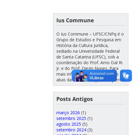
Ius Commune
O Ius Commune – UFSC/CNPq é o
Grupo de Estudos e Pesquisa em
História da Cultura Jurídica,
sediado na Universidade Federal
de Santa Catarina (UFSC), sob a
coordenação do Prof. Arno Dal Ri
Jr. e do Prof. Diego Nunes. Para
mais informações, navegue nas
abas da Barra Principal à esquerda!
Posts Antigos
março 2026
(1)
setembro 2025
(1)
agosto 2025
(5)
setembro 2024
(3)