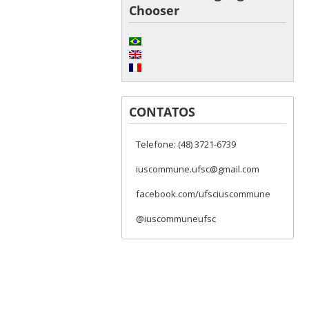
Chooser
CONTATOS
Telefone: (48) 3721-6739
iuscommune.ufsc@gmail.com
facebook.com/ufsciuscommune
@iuscommuneufsc