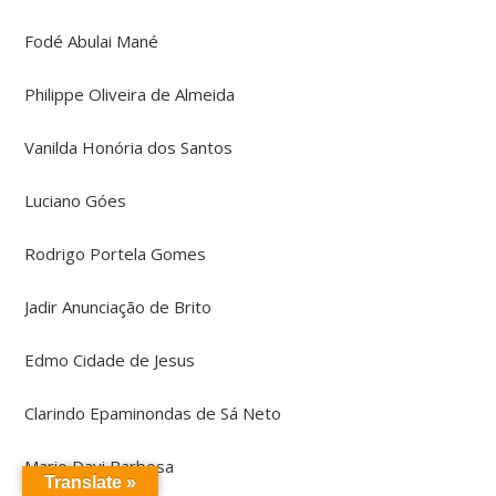
Fodé Abulai Mané
Philippe Oliveira de Almeida
Vanilda Honória dos Santos
Luciano Góes
Rodrigo Portela Gomes
Jadir Anunciação de Brito
Edmo Cidade de Jesus
Clarindo Epaminondas de Sá Neto
Mario Davi Barbosa
Translate »