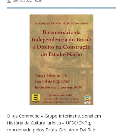
09/10/2022 16:50
O Ius Commune – Grupo Interinstitucional em
História da Cultura Jurídica – UFSC/CNPq,
coordenado pelos Profs. Drs. Arno Dal Ri Jr.,