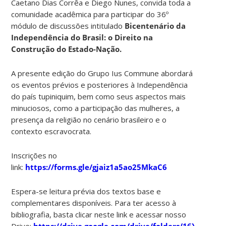
Caetano Dias Corrêa e Diego Nunes, convida toda a
comunidade acadêmica para participar do 36º
módulo de discussões intitulado
Bicentenário da
Independência do Brasil: o Direito na
Construção do Estado-Nação.
A presente edição do Grupo Ius Commune abordará
os eventos prévios e posteriores à Independência
do país tupiniquim, bem como seus aspectos mais
minuciosos, como a participação das mulheres, a
presença da religião no cenário brasileiro e o
contexto escravocrata.
Inscrições no
link:
https://forms.gle/gjaiz1a5ao25MkaC6
Espera-se leitura prévia dos textos base e
complementares disponíveis. Para ter acesso à
bibliografia, basta clicar neste link e acessar nosso
Drive:
https://drive.google.com/drive/folders/16XN-