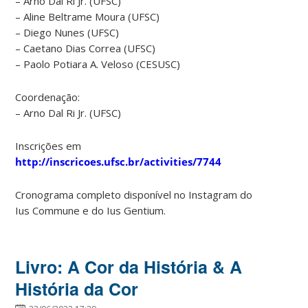
– Arno Dal Ri Jr. (UFSC)
– Aline Beltrame Moura (UFSC)
– Diego Nunes (UFSC)
– Caetano Dias Correa (UFSC)
– Paolo Potiara A. Veloso (CESUSC)
Coordenação:
– Arno Dal Ri Jr. (UFSC)
Inscrições em
http://inscricoes.ufsc.br/activities/7744
Cronograma completo disponível no Instagram do
Ius Commune e do Ius Gentium.
Livro: A Cor da História & A
História da Cor