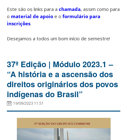
Este são os links para a
chamada
, assim como para
o
material de apoio
e o
formulário para
inscrições
.
Desejamos a todos um bom início de semestre!
37ª Edição | Módulo 2023.1 –
“A história e a ascensão dos
direitos originários dos povos
indígenas do Brasil”
19/09/2023 11:51