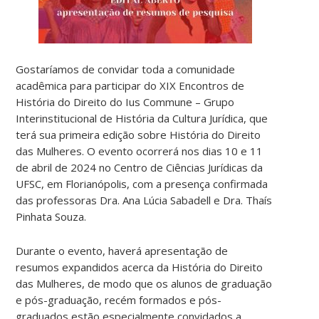
Gostaríamos de convidar toda a comunidade
acadêmica para participar do XIX Encontros de
História do Direito do Ius Commune – Grupo
Interinstitucional de História da Cultura Jurídica, que
terá sua primeira edição sobre História do Direito
das Mulheres. O evento ocorrerá nos dias 10 e 11
de abril de 2024 no Centro de Ciências Jurídicas da
UFSC, em Florianópolis, com a presença confirmada
das professoras Dra. Ana Lúcia Sabadell e Dra. Thaís
Pinhata Souza.
Durante o evento, haverá apresentação de
resumos expandidos acerca da História do Direito
das Mulheres, de modo que os alunos de graduação
e pós-graduação, recém formados e pós-
graduados estão especialmente convidados a