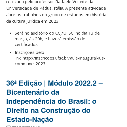
realizada pelo professor Raffaele Volante da
Universidade de Pádua, Itália. A presente atividade
abre os trabalhos do grupo de estudos em história
da cultura jurídica em 2023.
Será no auditório do CCJ/UFSC, no dia 13 de
março, às 20h, e haverá emissão de
certificados.
Inscrições pelo
link: http://inscricoes.ufsc.br/aula-inaugural-ius-
commune-2023
36ª Edição | Módulo 2022.2 –
Bicentenário da
Independência do Brasil: o
Direito na Construção do
Estado-Nação