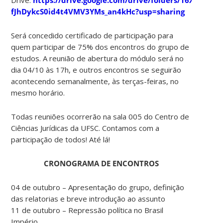
fJhDykcS0id4t4VMV3YMs_an4kHc?usp=sharing
Será concedido certificado de participação para
quem participar de 75% dos encontros do grupo de
estudos. A reunião de abertura do módulo será no
dia 04/10 às 17h, e outros encontros se seguirão
acontecendo semanalmente, às terças-feiras, no
mesmo horário.
Todas reuniões ocorrerão na sala 005 do Centro de
Ciências Jurídicas da UFSC. Contamos com a
participação de todos! Até lá!
CRONOGRAMA DE ENCONTROS
04 de outubro – Apresentação do grupo, definição
das relatorias e breve introdução ao assunto
11 de outubro – Repressão política no Brasil
Império