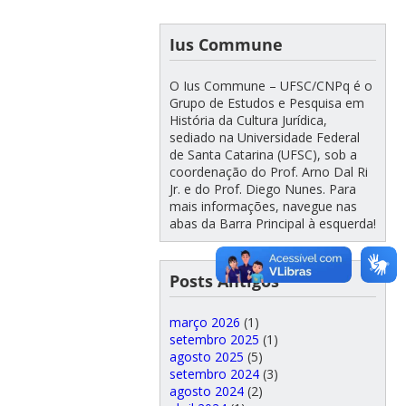
Ius Commune
O Ius Commune – UFSC/CNPq é o
Grupo de Estudos e Pesquisa em
História da Cultura Jurídica,
sediado na Universidade Federal
de Santa Catarina (UFSC), sob a
coordenação do Prof. Arno Dal Ri
Jr. e do Prof. Diego Nunes. Para
mais informações, navegue nas
abas da Barra Principal à esquerda!
Posts Antigos
março 2026
(1)
setembro 2025
(1)
agosto 2025
(5)
setembro 2024
(3)
agosto 2024
(2)