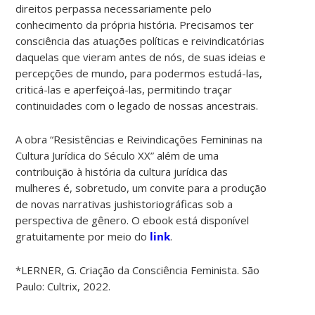
direitos perpassa necessariamente pelo
conhecimento da própria história. Precisamos ter
consciência das atuações políticas e reivindicatórias
daquelas que vieram antes de nós, de suas ideias e
percepções de mundo, para podermos estudá-las,
criticá-las e aperfeiçoá-las, permitindo traçar
continuidades com o legado de nossas ancestrais.
A obra “Resistências e Reivindicações Femininas na
Cultura Jurídica do Século XX” além de uma
contribuição à história da cultura jurídica das
mulheres é, sobretudo, um convite para a produção
de novas narrativas jushistoriográficas sob a
perspectiva de gênero. O ebook está disponível
gratuitamente por meio do
link
.
*LERNER, G. Criação da Consciência Feminista. São
Paulo: Cultrix, 2022.