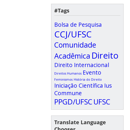
#Tags
Bolsa de Pesquisa
CCJ/UFSC
Comunidade
Direito
Acadêmica
Direito Internacional
Evento
Direitos Humanos
Feminismos
História do Direito
Iniciação Científica
Ius
Commune
PPGD/UFSC
UFSC
Translate Language
Chooser