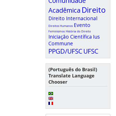
Comunidade
Direito
Acadêmica
Direito Internacional
Evento
Direitos Humanos
Feminismos
História do Direito
Iniciação Científica
Ius
Commune
PPGD/UFSC
UFSC
(Português do Brasil)
Translate Language
Chooser