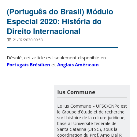
(Português do Brasil) Módulo
Especial 2020: História do
Direito Internacional
21/07/2020 09:53
Désolé, cet article est seulement disponible en
Portugais Brésilien
et
Anglais Américain
.
Ius Commune
Le Ius Commune – UFSC/CNPq est
le Groupe d'étude et de recherche
sur l'histoire de la culture juridique,
basé à l'Université fédérale de
Santa Catarina (UFSC), sous la
coordination du Prof. Arno Dal Ri