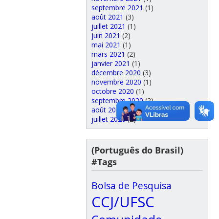
septembre 2021
(1)
août 2021
(3)
juillet 2021
(1)
juin 2021
(2)
mai 2021
(1)
mars 2021
(2)
janvier 2021
(1)
décembre 2020
(3)
novembre 2020
(1)
octobre 2020
(1)
septembre 2020
(2)
août 2020
(2)
juillet 2020
(2)
(Português do Brasil)
#Tags
Bolsa de Pesquisa
CCJ/UFSC