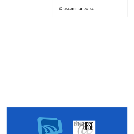
@iuscommuneufsc