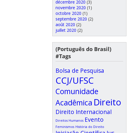
décembre 2020
(3)
novembre 2020
(1)
octobre 2020
(1)
septembre 2020
(2)
août 2020
(2)
juillet 2020
(2)
(Português do Brasil)
#Tags
Bolsa de Pesquisa
CCJ/UFSC
Comunidade
Direito
Acadêmica
Direito Internacional
Evento
Direitos Humanos
Feminismos
História do Direito
Iniciação Científica
Ius