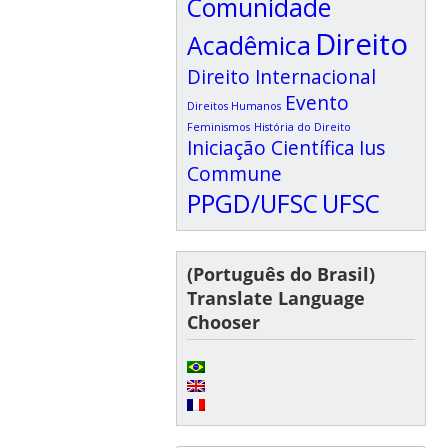
Comunidade
Direito
Acadêmica
Direito Internacional
Evento
Direitos Humanos
Feminismos
História do Direito
Iniciação Científica
Ius
Commune
PPGD/UFSC
UFSC
(Português do Brasil)
Translate Language
Chooser