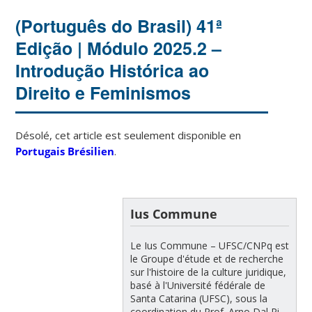
(Português do Brasil) 41ª
Edição | Módulo 2025.2 –
Introdução Histórica ao
Direito e Feminismos
Désolé, cet article est seulement disponible en
Portugais Brésilien
.
Ius Commune
Le Ius Commune – UFSC/CNPq est
le Groupe d'étude et de recherche
sur l'histoire de la culture juridique,
basé à l'Université fédérale de
Santa Catarina (UFSC), sous la
coordination du Prof. Arno Dal Ri