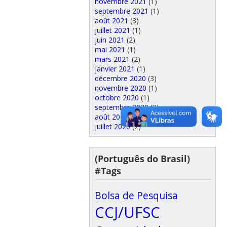
novembre 2021
(1)
septembre 2021
(1)
août 2021
(3)
juillet 2021
(1)
juin 2021
(2)
mai 2021
(1)
mars 2021
(2)
janvier 2021
(1)
décembre 2020
(3)
novembre 2020
(1)
octobre 2020
(1)
septembre 2020
(2)
août 2020
(2)
juillet 2020
(2)
(Português do Brasil)
#Tags
Bolsa de Pesquisa
CCJ/UFSC